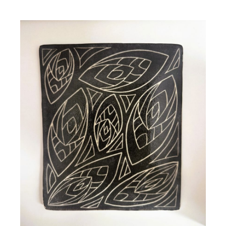
Plaque céramique gravée
TULIPS
90,00
€