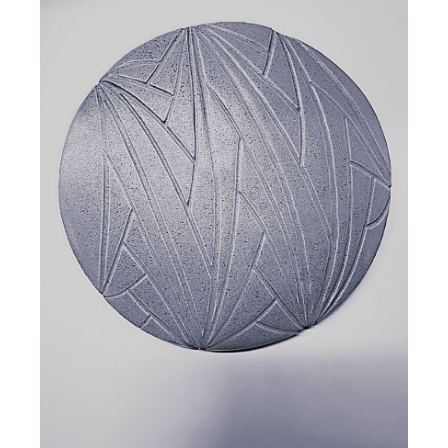
Plaque céramique MAYA
70,00
€