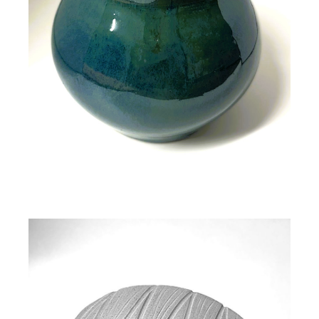
110,00
€