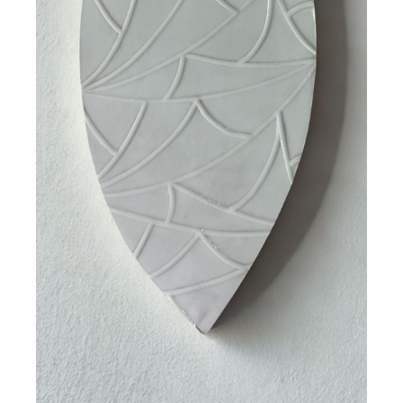
Plaque design en céramique
JULIANA
140,00
€