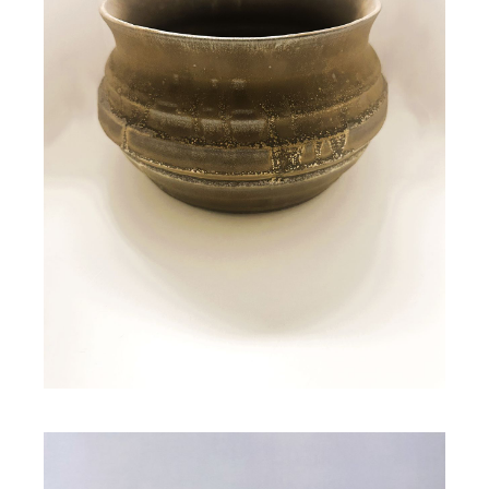
Vase coupe ZINI
118,00
€