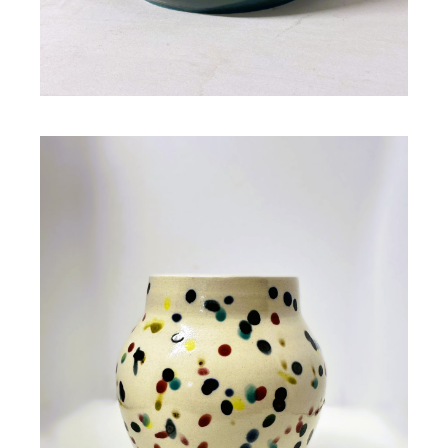
Vase multicolore moucheté
FRESCA
72,00
€