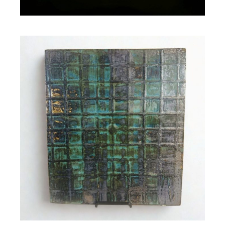
Grande décoration murale
SHEEVA
150,00
€