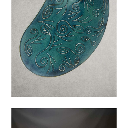
Décoration de table en
céramique CALY
120,00
€