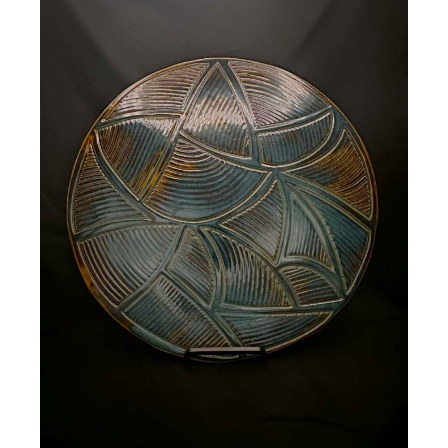
Grande déco murale LILA
150,00
€