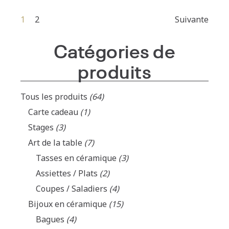
1
2
Suivante
Catégories de
produits
Tous les produits
(64)
Carte cadeau
(1)
Stages
(3)
Art de la table
(7)
Tasses en céramique
(3)
Assiettes / Plats
(2)
Coupes / Saladiers
(4)
Bijoux en céramique
(15)
Bagues
(4)