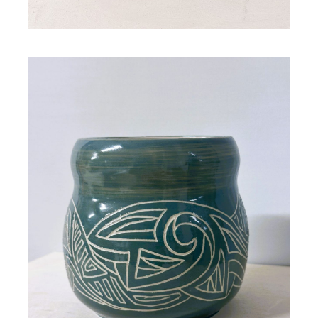
Vase en grès gravé ZAFIA
120,00
€