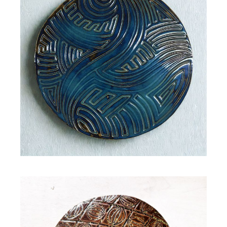
Décoration murale en
céramique ROSA
150,00
€