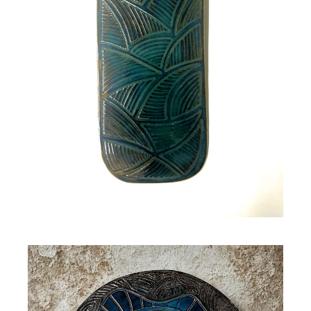
Plaque décorative LILA
90,00
€