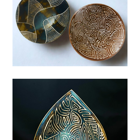
Coupe ronde en céramique
SAFIA
60,00
€