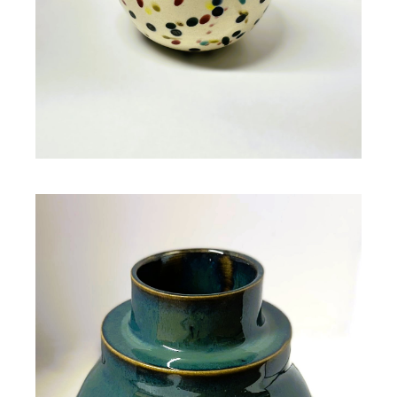
Vase céramique JANA