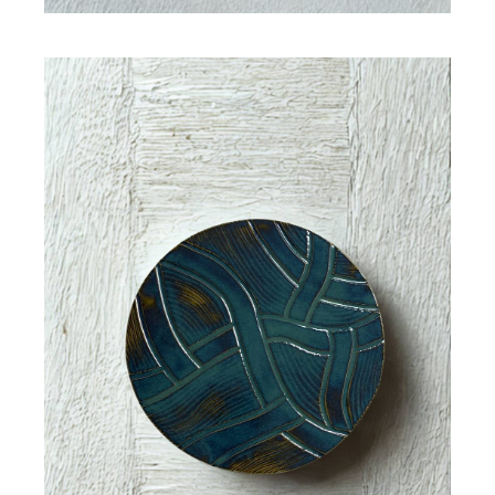
Plaque décorative en céramique
SOFY
100,00
€