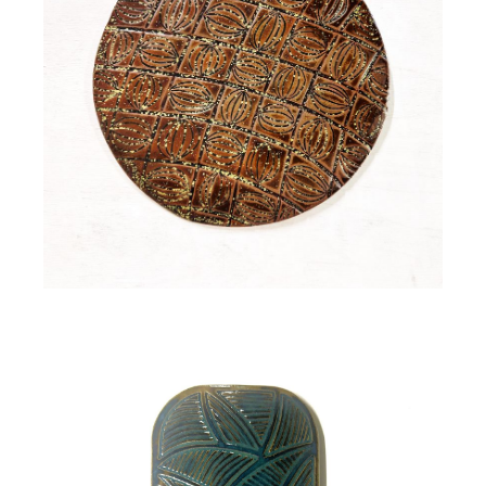
Plaque murale déco TANOH
115,00
€