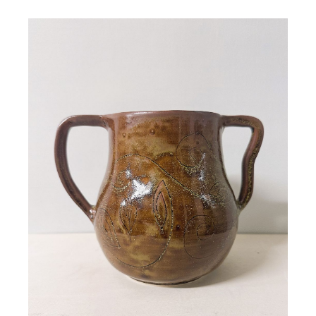
Vase deux anses Calypso
89,00
€