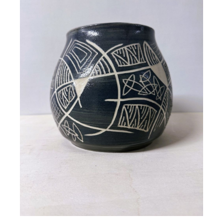
Vase noir et blanc IZZY
130,00
€