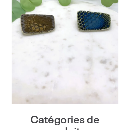
Broche en grès ANYA
25,00
€
Catégories de