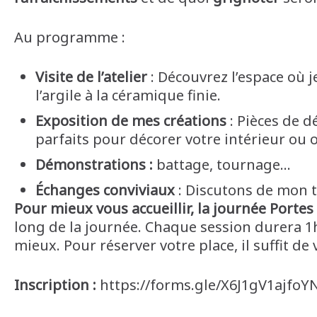
Au programme :
Visite de l’atelier
: Découvrez l’espace où 
l’argile à la céramique finie.
Exposition de mes créations
: Pièces de d
parfaits pour décorer votre intérieur ou o
Démonstrations :
battage, tournage…
Échanges conviviaux
: Discutons de mon tr
Pour mieux vous accueillir, la journée Porte
long de la journée. Chaque session durera 1h3
mieux. Pour réserver votre place, il suffit de v
Inscription :
https://forms.gle/X6J1gV1ajfoY