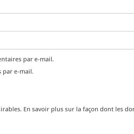
taires par e-mail.
 par e-mail.
sirables.
En savoir plus sur la façon dont les d