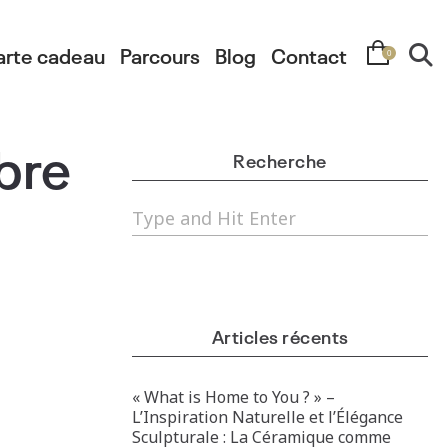
arte cadeau
Parcours
Blog
Contact
0
bre
Recherche
Articles récents
« What is Home to You ? » –
L’Inspiration Naturelle et l’Élégance
Sculpturale : La Céramique comme