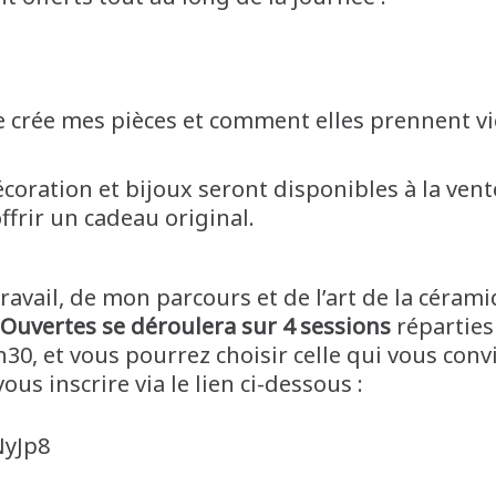
je crée mes pièces et comment elles prennent vi
écoration et bijoux seront disponibles à la vent
ffrir un cadeau original.
avail, de mon parcours et de l’art de la cérami
s Ouvertes se déroulera sur 4 sessions
réparties
0, et vous pourrez choisir celle qui vous convi
ous inscrire via le lien ci-dessous :
NyJp8