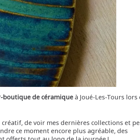
er-boutique de céramique
à Joué-Les-Tours lors
créatif, de voir mes dernières collections et p
rendre ce moment encore plus agréable, des
t offerts tout au long de la journée !