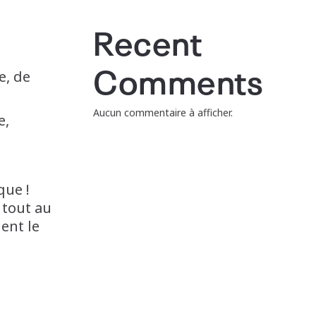
Recent
Comments
e, de
Aucun commentaire à afficher.
e,
que !
 tout au
ent le