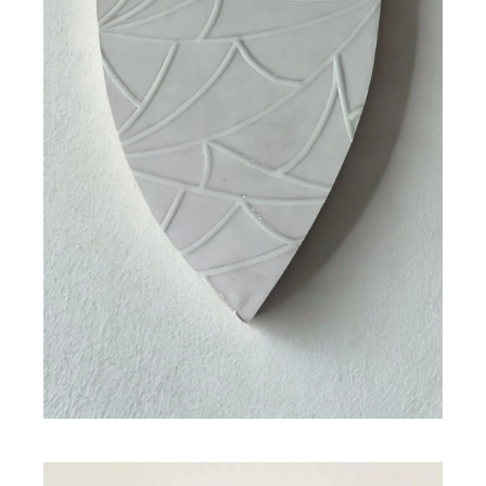
JULIANA
140,00
€