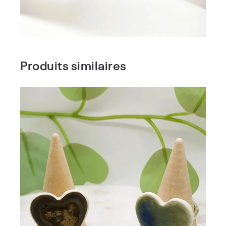
Produits similaires
Bague porcelaine CORA
54,00
€