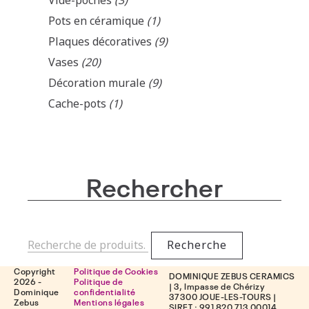
Vide-poches
(3)
Pots en céramique
(1)
Plaques décoratives
(9)
Vases
(20)
Décoration murale
(9)
Cache-pots
(1)
Rechercher
Recherche
Copyright
Politique de Cookies
DOMINIQUE ZEBUS CERAMICS
2026 -
Politique de
| 3, Impasse de Chérizy
Dominique
confidentialité
37300 JOUE-LES-TOURS |
Zebus
Mentions légales
SIRET : 991 820 713 00014