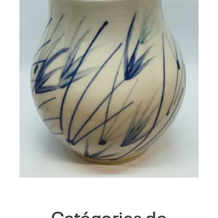
Vase porcelaine IVY
72,00
€
Catégories de