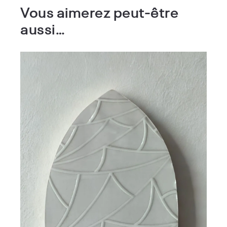
Vous aimerez peut-être
aussi…
Plaque design en céramique