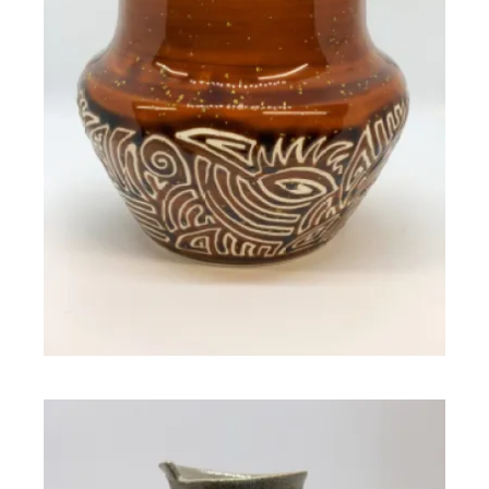
Vase porcelaine LEIYA
90,00
€