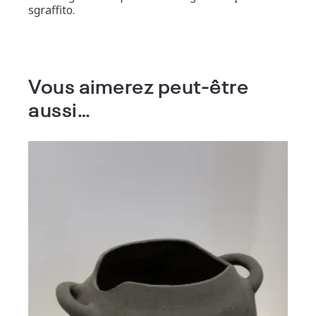
sgraffito.
Vous aimerez peut-être
aussi…
Vase gravé MARY