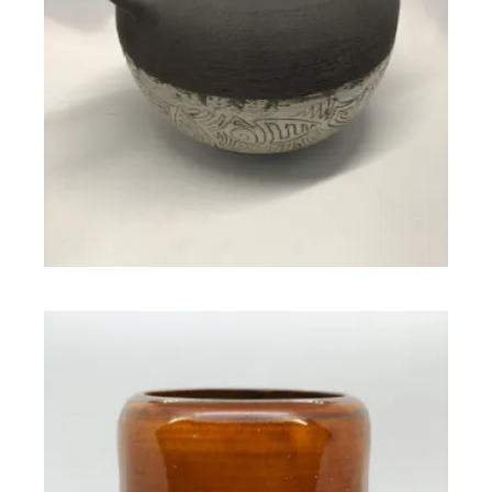
70,00
€