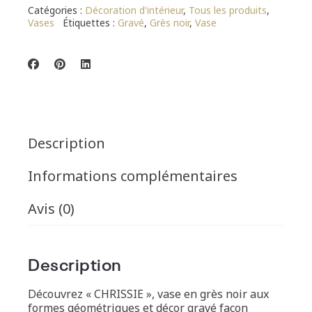
Catégories :
Décoration d'intérieur
,
Tous les produits
,
Vases
Étiquettes :
Gravé
,
Grès noir
,
Vase
Description
Informations complémentaires
Avis (0)
Description
Découvrez « CHRISSIE », vase en grès noir aux
formes géométriques et décor gravé façon