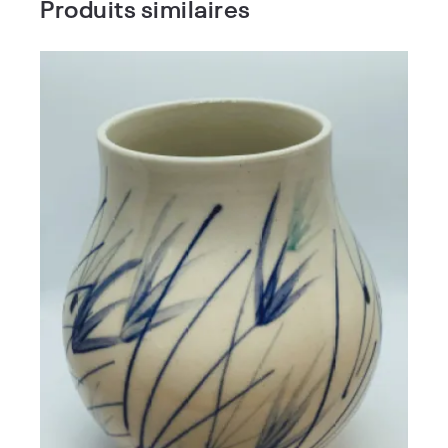
Produits similaires
Vase porcelaine IVY
72,00
€